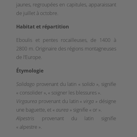
jaunes, regroupées en capitules, apparaissant
de juillet à octobre.
Habitat et répartition
Eboulis et pentes rocailleuses, de 1400 à
2800 m. Originaire des régions montagneuses
de l’Europe.
Étymologie
Solidago
provenant du latin « s
olido
»
, signifie
« consolider », « soigner les blessures ».
Virgaurea
provenant du latin «
virga »
désigne
une baguette, et «
aurea
» signifie « or ».
Alpestris
provenant du latin signifie
« alpestre ».